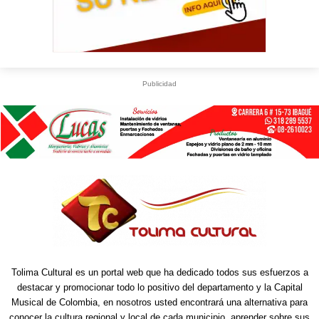
Publicidad
Tolima Cultural es un portal web que ha dedicado todos sus esfuerzos a
destacar y promocionar todo lo positivo del departamento y la Capital
Musical de Colombia, en nosotros usted encontrará una alternativa para
conocer la cultura regional y local de cada municipio, aprender sobre sus