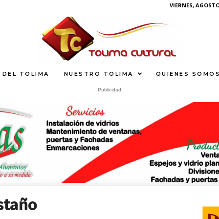
VIERNES, AGOSTO 
 DEL TOLIMA
NUESTRO TOLIMA
QUIENES SOMO
Publicidad
What
staño