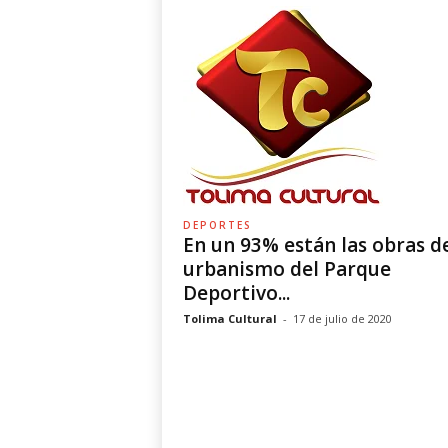
DEPORTES
En un 93% están las obras d
urbanismo del Parque
Deportivo...
Tolima Cultural
-
17 de julio de 2020