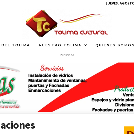
JUEVES, AGOSTO 
 DEL TOLIMA
NUESTRO TOLIMA
QUIENES SOMO
Publicidad
S
What
iaciones