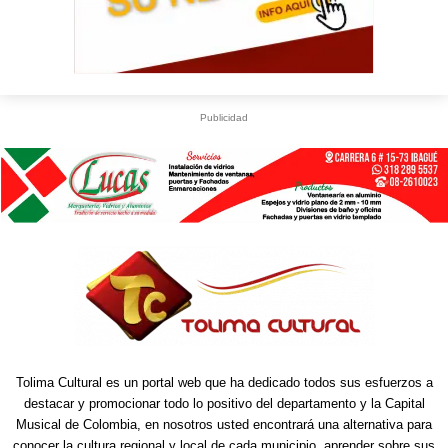
Publicidad
Tolima Cultural es un portal web que ha dedicado todos sus esfuerzos a
destacar y promocionar todo lo positivo del departamento y la Capital
Musical de Colombia, en nosotros usted encontrará una alternativa para
conocer la cultura regional y local de cada municipio, aprender sobre sus