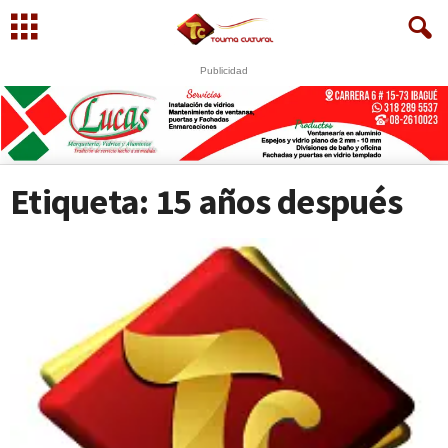
Publicidad
U
S
Etiqueta: 15 años después