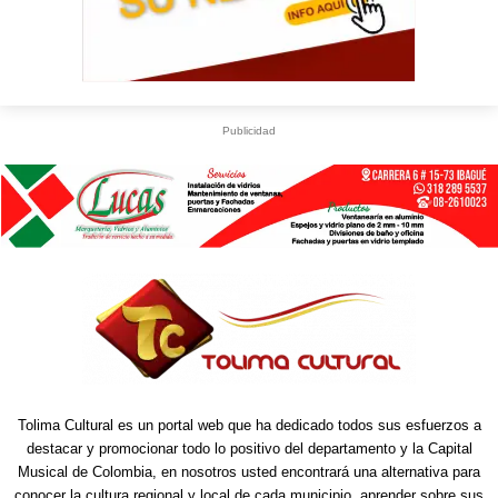
Publicidad
Tolima Cultural es un portal web que ha dedicado todos sus esfuerzos a
destacar y promocionar todo lo positivo del departamento y la Capital
Musical de Colombia, en nosotros usted encontrará una alternativa para
conocer la cultura regional y local de cada municipio, aprender sobre sus