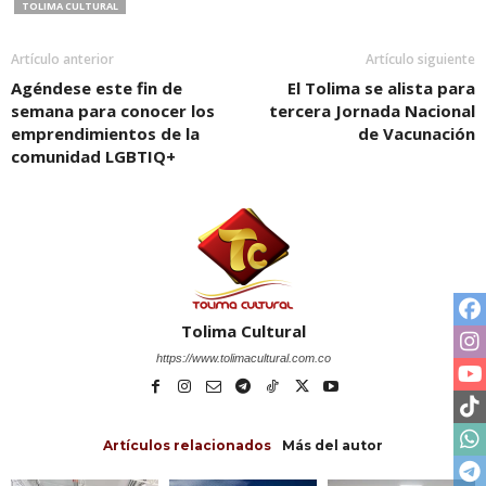
TOLIMA CULTURAL
Artículo anterior
Artículo siguiente
Agéndese este fin de
El Tolima se alista para
semana para conocer los
tercera Jornada Nacional
emprendimientos de la
de Vacunación
comunidad LGBTIQ+
Tolima Cultural
https://www.tolimacultural.com.co
Artículos relacionados
Más del autor