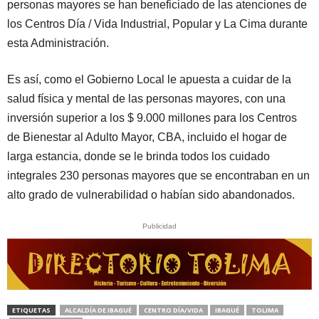
personas mayores se han beneficiado de las atenciones de
los Centros Día / Vida Industrial, Popular y La Cima durante
esta Administración.
Es así, como el Gobierno Local le apuesta a cuidar de la
salud física y mental de las personas mayores, con una
inversión superior a los $ 9.000 millones para los Centros
de Bienestar al Adulto Mayor, CBA, incluido el hogar de
larga estancia, donde se le brinda todos los cuidado
integrales 230 personas mayores que se encontraban en un
alto grado de vulnerabilidad o habían sido abandonados.
Publicidad
ETIQUETAS
ALCALDÍA DE IBAGUÉ
CENTRO DÍA/VIDA
IBAGUÉ
TOLIMA