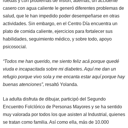
ruedas y con problemas de visión; además, un accidente
casero con agua caliente le generó diferentes problemas de
salud, que le han impedido poder desempeñarse en otras
actividades. Sin embargo, en el Centro Día encuentra un
plato de comida caliente, ejercicios para fortalecer sus
habilidades, seguimiento médico, y sobre todo, apoyo
psicosocial.
“Todos me han querido, me siento feliz acá porque quedé
viuda e incapacitada sobre mi diabetes. Aquí me dan un
refugio porque vivo sola y me encanta estar aquí porque hay
buenas atenciones”,
resaltó Yolanda.
La adulta disfruta de dibujar, participó del Segundo
Encuentro Folclórico de Personas Mayores y se ha sentido
muy valorada por todos los que asisten al Industrial, quienes
se tratan como familia. Así como ella, más de 10.000