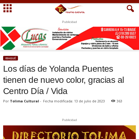
Publicidad
S
U
WhatsApp
+573249605958
IBAGUÉ
Los días de Yolanda Puentes
tienen de nuevo color, gracias al
Centro Día / Vida
Por
Tolima Cultural
-
Fecha modificada: 13 de julio de 2023
363
Publicidad