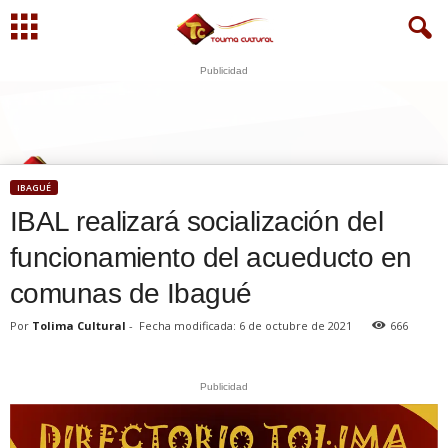
Publicidad
S
U
WhatsApp
+573249605958
IBAGUÉ
IBAL realizará socialización del
funcionamiento del acueducto en
comunas de Ibagué
Por
Tolima Cultural
-
Fecha modificada: 6 de octubre de 2021
666
Publicidad