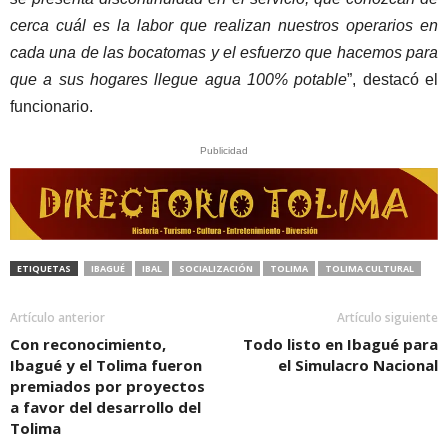
cerca cuál es la labor que realizan nuestros operarios en
cada una de las bocatomas y el esfuerzo que hacemos para
que a sus hogares llegue agua 100% potable
”, destacó el
funcionario.
Publicidad
ETIQUETAS
IBAGUÉ
IBAL
SOCIALIZACIÓN
TOLIMA
TOLIMA CULTURAL
Artículo anterior
Artículo siguiente
Con reconocimiento,
Todo listo en Ibagué para
Ibagué y el Tolima fueron
el Simulacro Nacional
premiados por proyectos
a favor del desarrollo del
Tolima