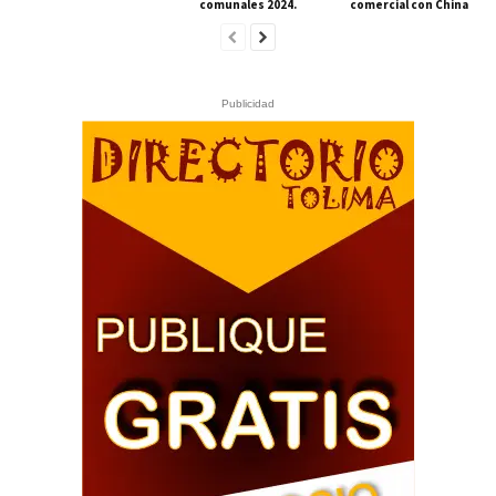
comunales 2024.
comercial con China
Publicidad