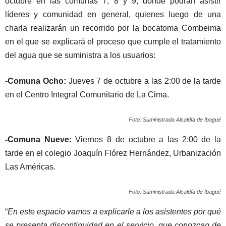
octubre en las comunas 7, 8 y 9, donde podrán asistir
líderes y comunidad en general, quienes luego de una
charla realizarán un recorrido por la bocatoma Combeima
en el que se explicará el proceso que cumple el tratamiento
del agua que se suministra a los usuarios:
-Comuna Ocho:
Jueves 7 de octubre a las 2:00 de la tarde
en el Centro Integral Comunitario de La Cima.
Foto: Suministrada Alcaldía de Ibagué
-Comuna Nueve:
Viernes 8 de octubre a las 2:00 de la
tarde en el colegio Joaquín Flórez Hernández, Urbanización
Las Américas.
Foto: Suministrada Alcaldía de Ibagué
“
En este espacio vamos a explicarle a los asistentes por qué
se presenta discontinuidad en el servicio, que conozcan de