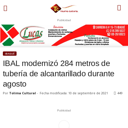
Publicidad
S
U
WhatsApp
+573249605958
IBAGUÉ
IBAL modernizó 284 metros de
tubería de alcantarillado durante
agosto
Por
Tolima Cultural
-
Fecha modificada: 10 de septiembre de 2021
449
Publicidad