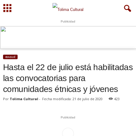
Publicidad
S
U
WhatsApp
+573249605958
IBAGUÉ
Hasta el 22 de julio está habilitadas
las convocatorias para
comunidades étnicas y jóvenes
Por
Tolima Cultural
-
Fecha modificada: 21 de julio de 2020
423
Publicidad