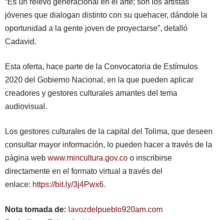
“Es un relevo generacional en el arte; son los artistas
jóvenes que dialogan distinto con su quehacer, dándole la
oportunidad a la gente joven de proyectarse”, detalló
Cadavid.
Esta oferta, hace parte de la Convocatoria de Estímulos
2020 del Gobierno Nacional, en la que pueden aplicar
creadores y gestores culturales amantes del tema
audiovisual.
Los gestores culturales de la capital del Tolima, que deseen
consultar mayor información, lo pueden hacer a través de la
página web
www.mincultura.gov.co
o inscribirse
directamente en el formato virtual a través del
enlace:
https://bit.ly/3j4Pwx6
.
Nota tomada de:
lavozdelpueblo920am.com