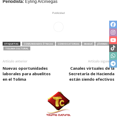
Periodista:
Eyling Arciniegas
Publicidad
ETIQUETAS
COMUNIDADES ÉTNICAS
CONVOCATORIAS
IBAGUÉ
JÓVENES
TOLIMA CULTURAL
Artículo anterior
Artículo siguiente
Nuevas oportunidades
Canales virtuales de la
laborales para abuelitos
Secretaría de Hacienda
en el Tolima
están siendo efectivos