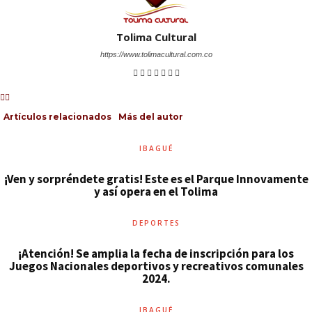
Tolima Cultural
https://www.tolimacultural.com.co
Artículos relacionados
Más del autor
IBAGUÉ
¡Ven y sorpréndete gratis! Este es el Parque Innovamente
y así opera en el Tolima
DEPORTES
¡Atención! Se amplia la fecha de inscripción para los
Juegos Nacionales deportivos y recreativos comunales
2024.
IBAGUÉ