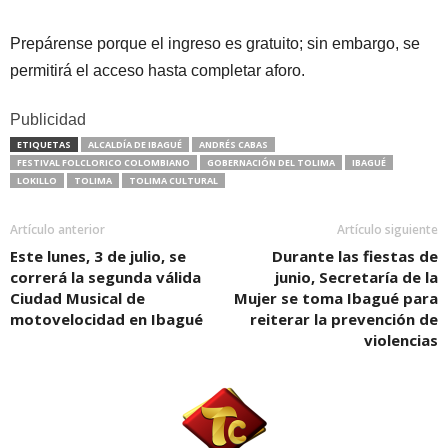
Prepárense porque el ingreso es gratuito; sin embargo, se
permitirá el acceso hasta completar aforo.
Publicidad
ETIQUETAS
ALCALDÍA DE IBAGUÉ
ANDRÉS CABAS
FESTIVAL FOLCLORICO COLOMBIANO
GOBERNACIÓN DEL TOLIMA
IBAGUÉ
LOKILLO
TOLIMA
TOLIMA CULTURAL
Artículo anterior
Artículo siguiente
Este lunes, 3 de julio, se
Durante las fiestas de
correrá la segunda válida
junio, Secretaría de la
Ciudad Musical de
Mujer se toma Ibagué para
motovelocidad en Ibagué
reiterar la prevención de
violencias