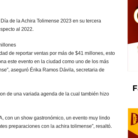
 Día de la Achira Tolimense 2023 en su tercera
especto al 2022.
illones
dad de reportar ventas por más de $41 millones, esto
ona este evento en la ciudad como uno de los más
nse”, aseguró Érika Ramos Dávila, secretaria de
F
aron de una variada agenda de la cual también hizo
, con un show gastronómico, un evento muy lindo
es preparaciones con la achira tolimense”, resaltó.