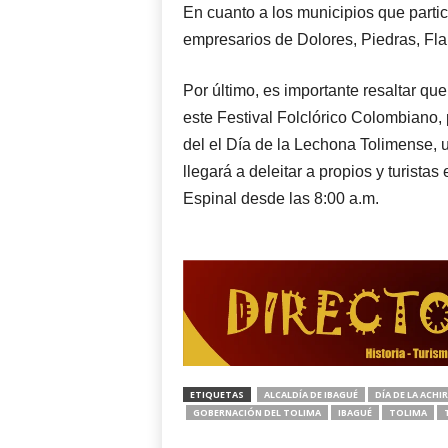
En cuanto a los municipios que partic
empresarios de Dolores, Piedras, Fla
Por último, es importante resaltar q
este Festival Folclórico Colombiano, 
del el Día de la Lechona Tolimense, 
llegará a deleitar a propios y turista
Espinal desde las 8:00 a.m.
ETIQUETAS
ALCALDÍA DE IBAGUÉ
DÍA DE LA ACHI
GOBERNACIÓN DEL TOLIMA
IBAGUÉ
TOLIMA