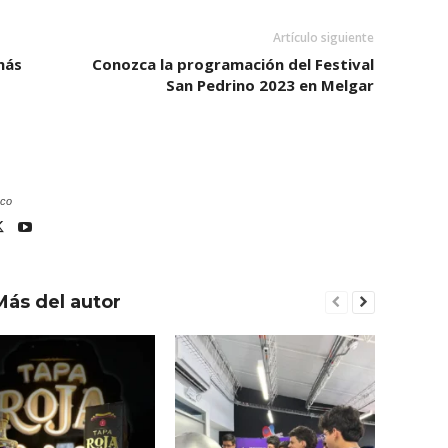
Artículo siguiente
más
Conozca la programación del Festival
San Pedrino 2023 en Melgar
.co
Más del autor