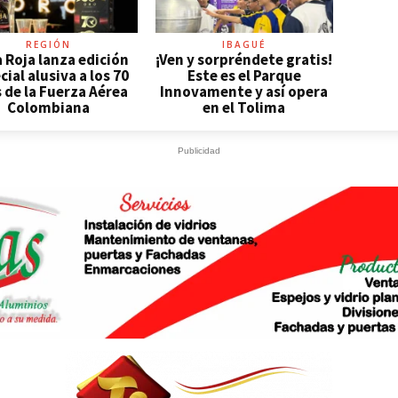
REGIÓN
IBAGUÉ
 Roja lanza edición
¡Ven y sorpréndete gratis!
cial alusiva a los 70
Este es el Parque
 de la Fuerza Aérea
Innovamente y así opera
Colombiana
en el Tolima
Publicidad