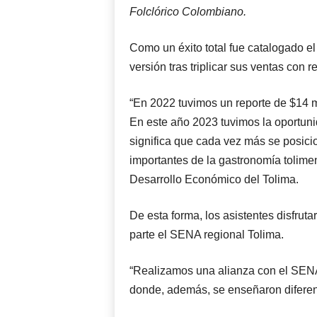
Folclórico Colombiano.
Como un éxito total fue catalogado el
versión tras triplicar sus ventas con r
“En 2022 tuvimos un reporte de $14 m
En este año 2023 tuvimos la oportuni
significa que cada vez más se posici
importantes de la gastronomía tolime
Desarrollo Económico del Tolima.
De esta forma, los asistentes disfrut
parte el SENA regional Tolima.
“Realizamos una alianza con el SENA
donde, además, se enseñaron diferent