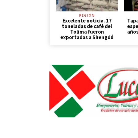
REGIÓN
Excelente noticia. 17
Tapa
toneladas de café del
espe
Tolima fueron
años
exportadas a Shengdú