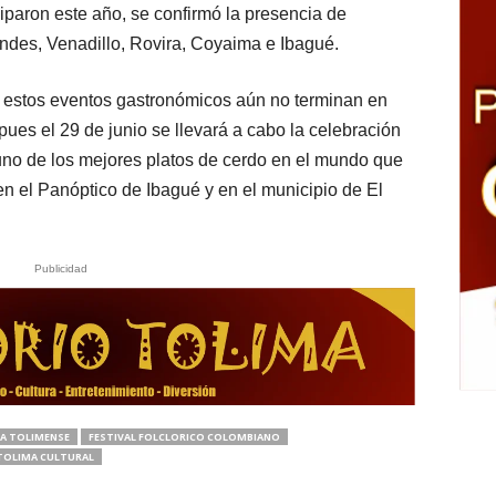
iparon este año, se confirmó la presencia de
ndes, Venadillo, Rovira, Coyaima e Ibagué.
ue estos eventos gastronómicos aún no terminan en
pues el 29 de junio se llevará a cabo la celebración
uno de los mejores platos de cerdo en el mundo que
s en el Panóptico de Ibagué y en el municipio de El
Publicidad
RA TOLIMENSE
FESTIVAL FOLCLORICO COLOMBIANO
TOLIMA CULTURAL