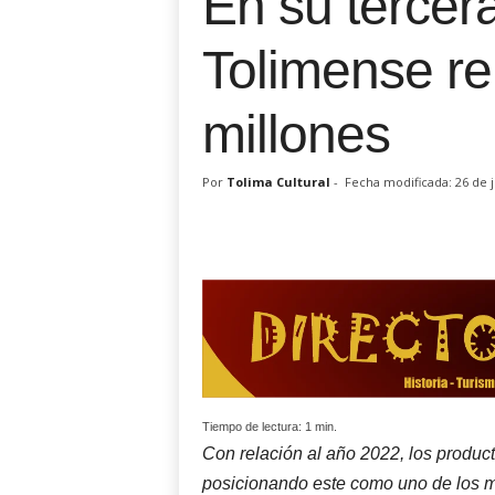
En su tercera
Tolimense re
millones
Por
Tolima Cultural
-
Fecha modificada: 26 de 
Tiempo de lectura:
1
min.
Con relación al año 2022, los product
posicionando este como uno de los m