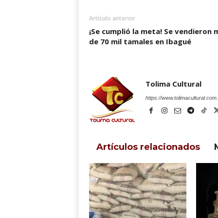
Artículo anterior
¡Se cumplió la meta! Se vendieron 
de 70 mil tamales en Ibagué
Tolima Cultural
https://www.tolimacultural.com
Artículos relacionados