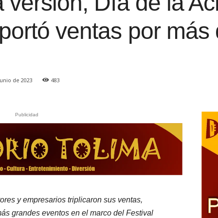
 versión, Día de la Ac
portó ventas por más
junio de 2023
483
Publicidad
ores y empresarios triplicaron sus ventas,
ás grandes eventos en el marco del Festival