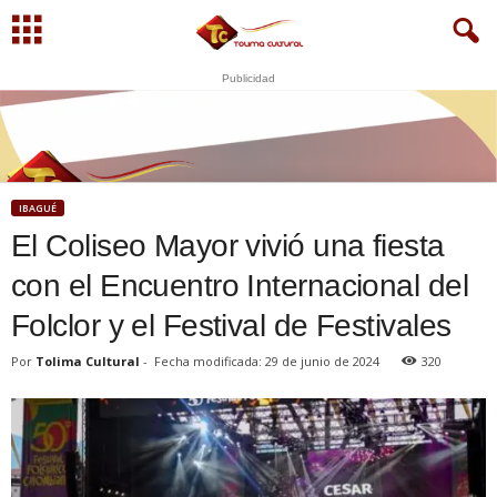
Publicidad
S
U
WhatsApp
+573249605958
IBAGUÉ
El Coliseo Mayor vivió una fiesta
con el Encuentro Internacional del
Folclor y el Festival de Festivales
Por
Tolima Cultural
-
Fecha modificada: 29 de junio de 2024
320