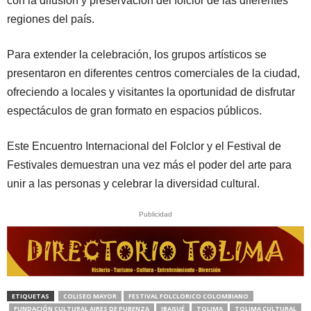
con la difusión y preservación del folclor de las diferentes
regiones del país.
Para extender la celebración, los grupos artísticos se
presentaron en diferentes centros comerciales de la ciudad,
ofreciendo a locales y visitantes la oportunidad de disfrutar
espectáculos de gran formato en espacios públicos.
Este Encuentro Internacional del Folclor y el Festival de
Festivales demuestran una vez más el poder del arte para
unir a las personas y celebrar la diversidad cultural.
Publicidad
ETIQUETAS
COLISEO MAYOR
FESTIVAL FOLCLORICO COLOMBIANO
FUNDACIÓN CULTURAL AIRES DE PUBENZA
IBAGUÉ
TOLIMA
TOLIMA CULTURAL