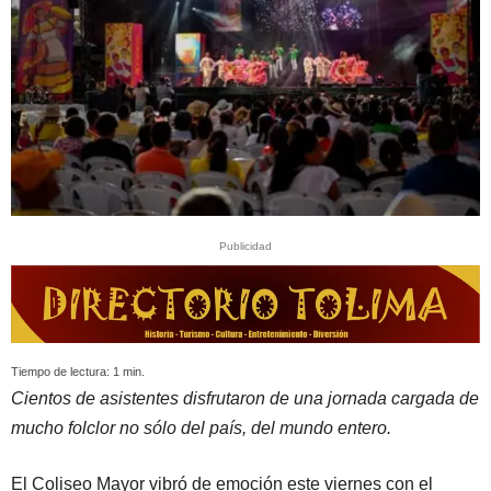
Publicidad
Tiempo de lectura:
1
min.
Cientos de asistentes disfrutaron de una jornada cargada de
mucho folclor no sólo del país, del mundo entero.
El Coliseo Mayor vibró de emoción este viernes con el