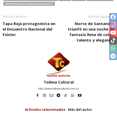
UNIVERSIDAD DE GUADALAJARA JALISCO
Artículo anterior
Artículo siguiente
Tapa Roja protagonista en
Norte de Santander
el Encuentro Nacional del
triunfó en una noche de
Folclor
fantasía llena de color,
talento y elegancia
Tolima Cultural
http://www.tolimacultural.com.co
Artículos relacionados
Más del autor