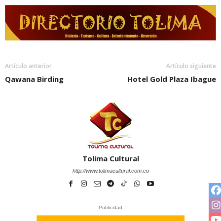
Artículo anterior
Artículo siguiente
Qawana Birding
Hotel Gold Plaza Ibague
Tolima Cultural
http://www.tolimacultural.com.co
Publicidad