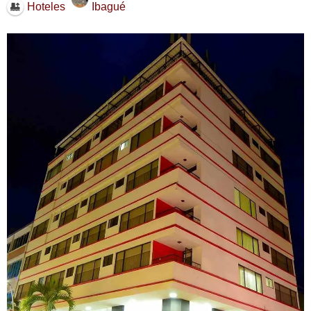
Ibagué
Hoteles