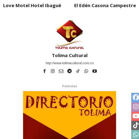
Love Motel Hotel Ibagué
El Edén Casona Campestre
Tolima Cultural
http://www.tolimacultural.com.co
Publicidad