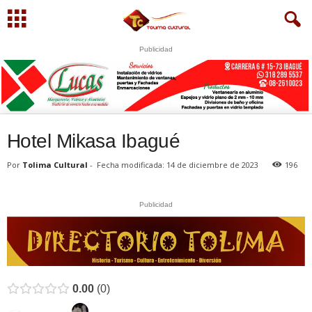
Publicidad
S
U
WhatsApp
+573249605958
Hotel Mikasa Ibagué
Por
Tolima Cultural
-
Fecha modificada: 14 de diciembre de 2023
196
Publicidad
0.00
0