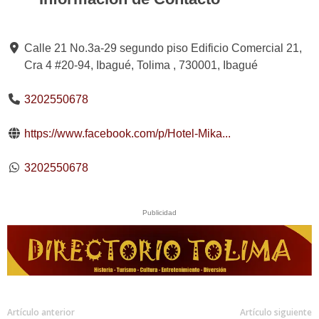
Calle 21 No.3a-29 segundo piso Edificio Comercial 21,
Cra 4 #20-94, Ibagué, Tolima , 730001, Ibagué
3202550678
https://www.facebook.com/p/Hotel-Mika...
3202550678
Publicidad
Artículo anterior
Artículo siguiente