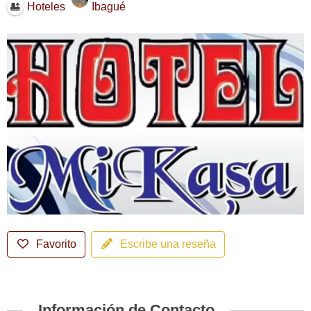
Ibagué
Hoteles
Favorito
Escribe una reseña
Información de Contacto