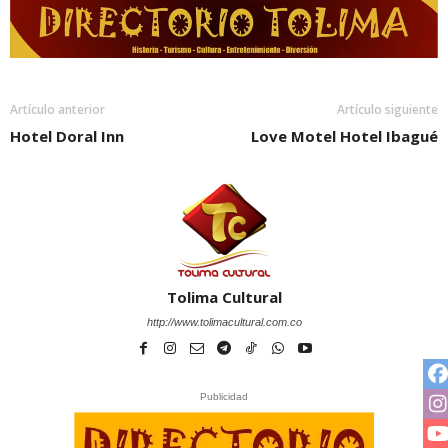
Artículo anterior
Artículo siguiente
Hotel Doral Inn
Love Motel Hotel Ibagué
Tolima Cultural
http://www.tolimacultural.com.co
Publicidad