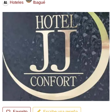
Ibagué
Hoteles
Favorito
Escribe una reseña