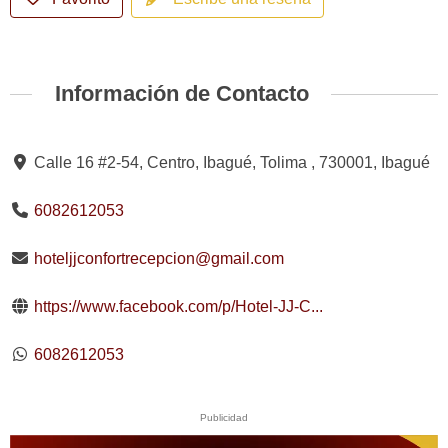
Información de Contacto
Calle 16 #2-54, Centro, Ibagué, Tolima , 730001, Ibagué
6082612053
hoteljjconfortrecepcion@gmail.com
https://www.facebook.com/p/Hotel-JJ-C...
6082612053
Publicidad