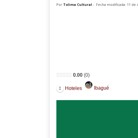
Por
Tolima Cultural
-
Fecha modificada: 11 de 
0.00
0
Ibagué
Hoteles