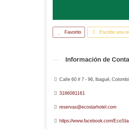
Favorito
Escribe una r
Información de Cont
Calle 60 # 7 - 96, Ibagué, Colomb
3186081161
reservas@ecostarhotel.com
https://www.facebook.com/EcoStar