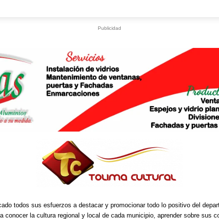
Publicidad
cado todos sus esfuerzos a destacar y promocionar todo lo positivo del depa
ra conocer la cultura regional y local de cada municipio, aprender sobre sus 