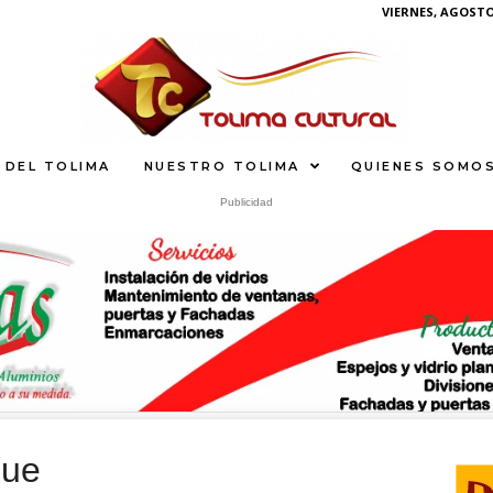
VIERNES, AGOSTO 
 DEL TOLIMA
NUESTRO TOLIMA
QUIENES SOMO
Publicidad
S
What
gue