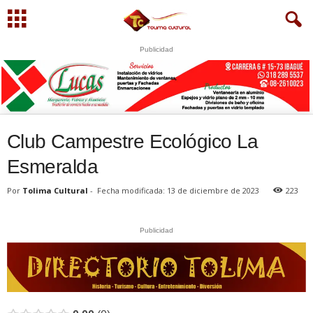
Publicidad
S
U
WhatsApp
+573249605958
Club Campestre Ecológico La
Esmeralda
Por
Tolima Cultural
-
Fecha modificada: 13 de diciembre de 2023
223
Publicidad