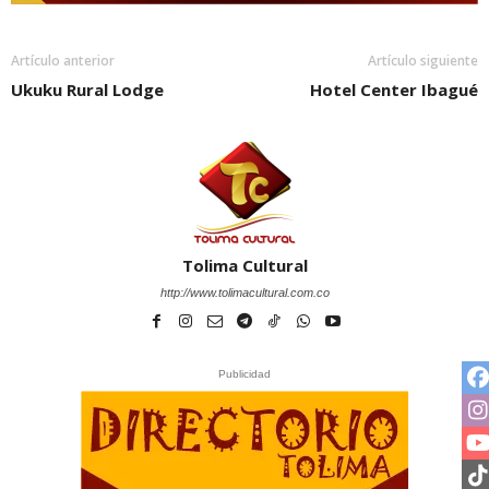
Artículo anterior
Artículo siguiente
Ukuku Rural Lodge
Hotel Center Ibagué
Tolima Cultural
http://www.tolimacultural.com.co
Publicidad