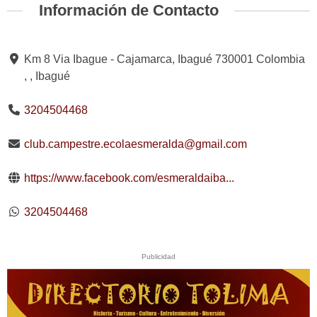
Información de Contacto
Km 8 Via Ibague - Cajamarca, Ibagué 730001 Colombia
, , Ibagué
3204504468
club.campestre.ecolaesmeralda@gmail.com
https://www.facebook.com/esmeraldaiba...
3204504468
Publicidad