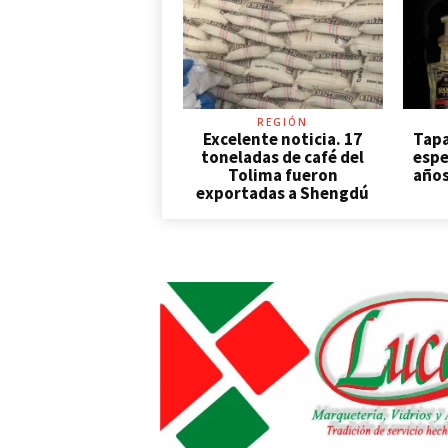
REGIÓN
Excelente noticia. 17
Tapa
toneladas de café del
espe
Tolima fueron
años
exportadas a Shengdú