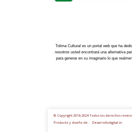
Tolima Cultural es un portal web que ha dedi
nosotros usted encontrará una alternativa pa
para generar en su imaginario lo que realme
© Copyright 2016-2024 Todos los derechos reserv
Producto y diseño de:
Desarrollodigital.in