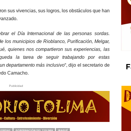
ron sus vivencias, sus logros, los obstáculos que han
vanzado.
brar el Día Internacional de las personas sordas.
 los municipios de Rioblanco, Purificación, Melgar,
gué, quienes nos compartieron sus experiencias, las
ueda la tarea de seguir trabajando por estas
F
 un departamento más inclusivo
“, dijo el secretario de
fredo Camacho.
Publicidad
 SORDAS
GOBERNACIÓN DEL TOLIMA
IBAGUÉ