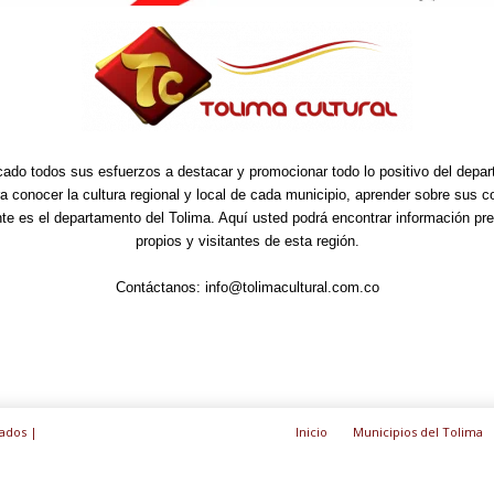
cado todos sus esfuerzos a destacar y promocionar todo lo positivo del depa
ra conocer la cultura regional y local de cada municipio, aprender sobre sus 
nte es el departamento del Tolima. Aquí usted podrá encontrar información pre
propios y visitantes de esta región.
Contáctanos:
info@tolimacultural.com.co
ados |
Inicio
Municipios del Tolima