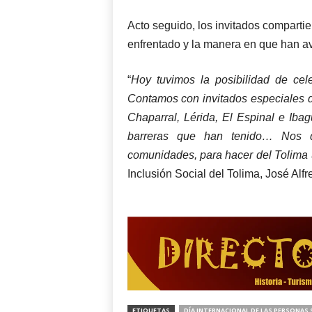
Acto seguido, los invitados compartie
enfrentado y la manera en que han a
“
Hoy tuvimos la posibilidad de cele
Contamos con invitados especiales de
Chaparral, Lérida, El Espinal e Iba
barreras que han tenido… Nos q
comunidades, para hacer del Tolima
Inclusión Social del Tolima, José Al
ETIQUETAS
DÍA INTERNACIONAL DE LAS PERSONAS