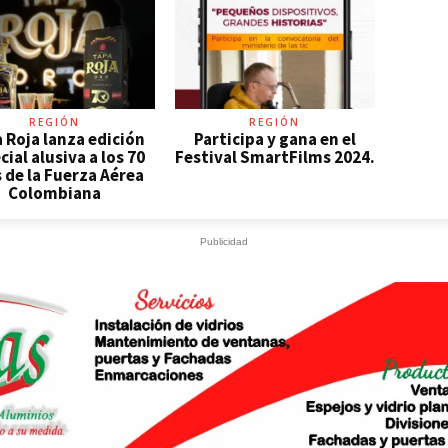
REGIÓN
REGIÓN
 Roja lanza edición
Participa y gana en el
cial alusiva a los 70
Festival SmartFilms 2024.
 de la Fuerza Aérea
Colombiana
Publicidad