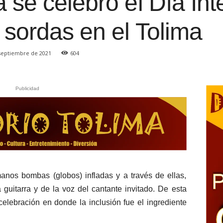
 se celebró el Día Int
 sordas en el Tolima
 septiembre de 2021
604
Publicidad
anos bombas (globos) infladas y a través de ellas,
a guitarra y de la voz del cantante invitado. De esta
elebración en donde la inclusión fue el ingrediente