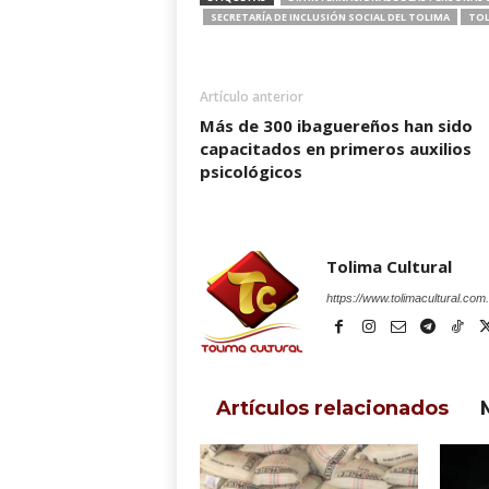
SECRETARÍA DE INCLUSIÓN SOCIAL DEL TOLIMA
TOL
Artículo anterior
Más de 300 ibaguereños han sido
capacitados en primeros auxilios
psicológicos
Tolima Cultural
https://www.tolimacultural.com
Artículos relacionados