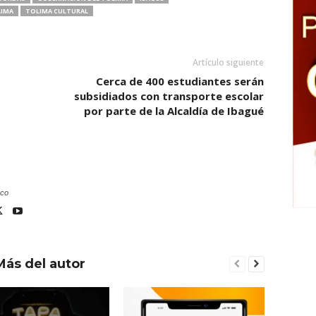
IMA
TOLIMA CULTURAL
Artículo siguiente
Cerca de 400 estudiantes serán
subsidiados con transporte escolar
por parte de la Alcaldía de Ibagué
.co
Más del autor