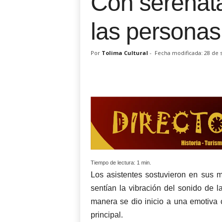
Con serenata
las personas
Por
Tolima Cultural
-
Fecha modificada: 28 de
Tiempo de lectura:
1
min.
Los asistentes sostuvieron en sus m
sentían la vibración del sonido de l
manera se dio inicio a una emotiva c
principal.