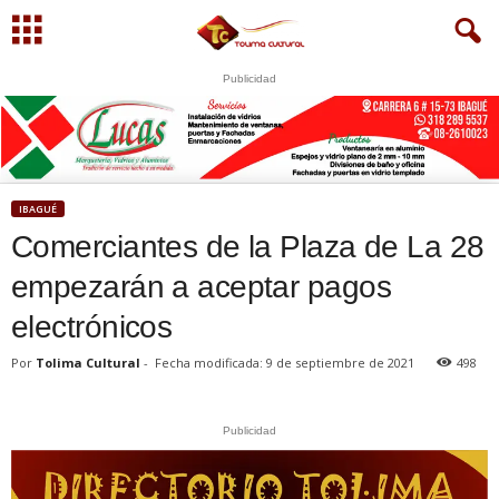
Publicidad
U
S
WhatsApp
+573249605958
IBAGUÉ
Comerciantes de la Plaza de La 28
empezarán a aceptar pagos
electrónicos
Por
Tolima Cultural
-
Fecha modificada: 9 de septiembre de 2021
498
Publicidad