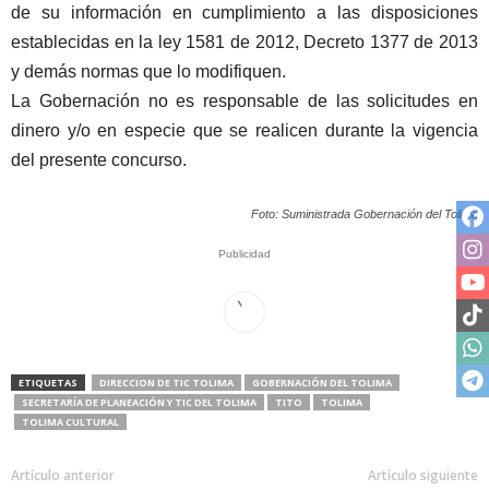
de su información en cumplimiento a las disposiciones
establecidas en la ley 1581 de 2012, Decreto 1377 de 2013
y demás normas que lo modifiquen.
La Gobernación no es responsable de las solicitudes en
dinero y/o en especie que se realicen durante la vigencia
del presente concurso.
Foto: Suministrada Gobernación del Tolima
Publicidad
ETIQUETAS
DIRECCION DE TIC TOLIMA
GOBERNACIÓN DEL TOLIMA
SECRETARÍA DE PLANEACIÓN Y TIC DEL TOLIMA
TITO
TOLIMA
TOLIMA CULTURAL
Artículo anterior
Artículo siguiente