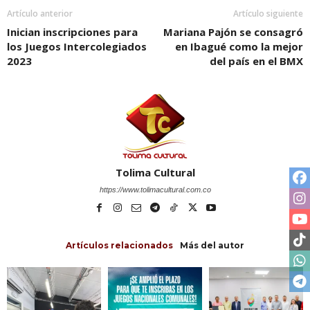
Artículo anterior
Artículo siguiente
Inician inscripciones para
Mariana Pajón se consagró
los Juegos Intercolegiados
en Ibagué como la mejor
2023
del país en el BMX
Tolima Cultural
https://www.tolimacultural.com.co
Artículos relacionados
Más del autor