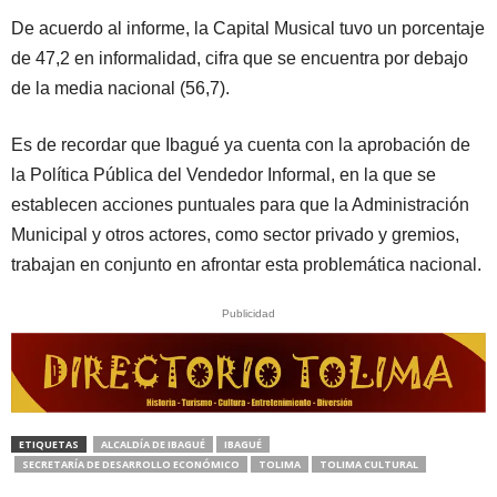
De acuerdo al informe, la Capital Musical tuvo un porcentaje
de 47,2 en informalidad, cifra que se encuentra por debajo
de la media nacional (56,7).
Es de recordar que Ibagué ya cuenta con la aprobación de
la Política Pública del Vendedor Informal, en la que se
establecen acciones puntuales para que la Administración
Municipal y otros actores, como sector privado y gremios,
trabajan en conjunto en afrontar esta problemática nacional.
Publicidad
ETIQUETAS
ALCALDÍA DE IBAGUÉ
IBAGUÉ
SECRETARÍA DE DESARROLLO ECONÓMICO
TOLIMA
TOLIMA CULTURAL