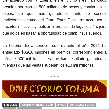
De acuerdo con la Lotería, en el último mes han caído
premios por más de 500 millones de pesos y continua a la
espera de que más ganadores, tanto de sorteos
tradicionales como del Gran Extra Pijao, se acerquen a
hacerlos efectivos y realizar el proceso de legalización, para
que no dejen pasar la oportunidad de cumplir sus sueños.
La Lotería dio a conocer que durante el año 2021 ha
entregado $3.918 millones en premios, correspondientes a
más de 500 mil fracciones que han resultado ganadoras,
mientras que las ventas superan los $13 mil millones.
Publicidad
ETIQUETAS
GOBERNACIÓN DEL TOLIMA
IBAGUÉ
LOTERÍA DEL TOLIMA