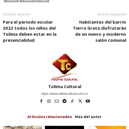
TOLIMA
TOLIMA CULTURAL
Artículo anterior
Artículo siguiente
Para el periodo escolar
Habitantes del barrio
2022 todos los niños del
Tierra Grata disfrutarán
Tolima deben estar en la
de un nuevo y moderno
presencialidad
salón comunal
Tolima Cultural
https://www.tolimacultural.com.co
Artículos relacionados
Más del autor