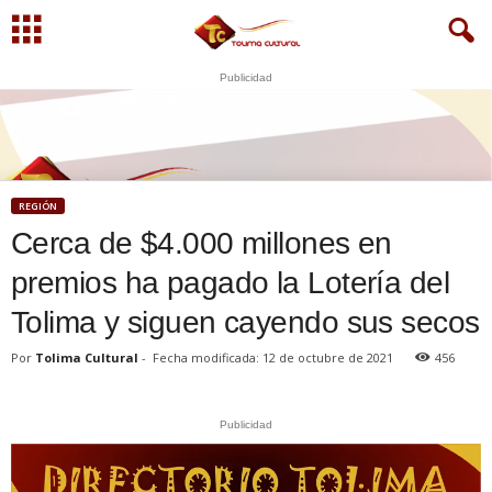
Publicidad
S
U
WhatsApp
+573249605958
REGIÓN
Cerca de $4.000 millones en
premios ha pagado la Lotería del
Tolima y siguen cayendo sus secos
Por
Tolima Cultural
-
Fecha modificada: 12 de octubre de 2021
456
Publicidad