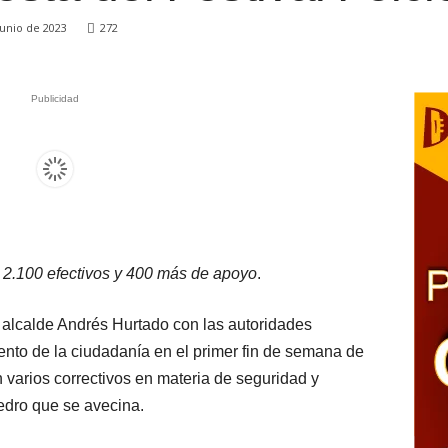
junio de 2023
272
Publicidad
e 2.100 efectivos y 400 más de apoyo
.
 alcalde Andrés Hurtado con las autoridades
nto de la ciudadanía en el primer fin de semana de
n varios correctivos en materia de seguridad y
edro que se avecina.