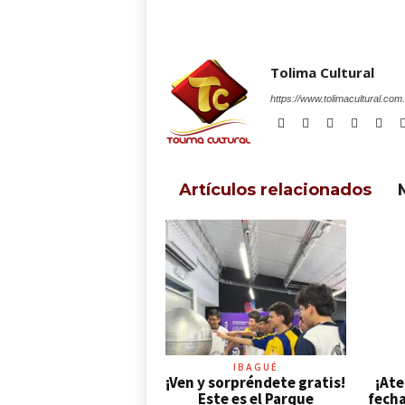
Tolima Cultural
https://www.tolimacultural.com
Artículos relacionados
IBAGUÉ
¡Ven y sorpréndete gratis!
¡Ate
Este es el Parque
fecha