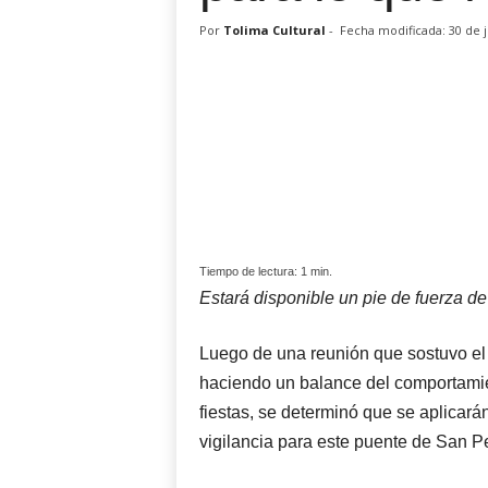
Por
Tolima Cultural
-
Fecha modificada: 30 de 
Tiempo de lectura:
1
min.
Estará disponible un pie de fuerza d
Luego de una reunión que sostuvo el
haciendo un balance del comportamie
fiestas, se determinó que se aplicará
vigilancia para este puente de San P