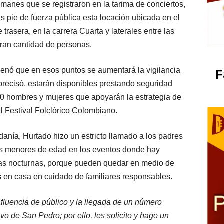
anes que se registraron en la tarima de conciertos,
s pie de fuerza pública esta locación ubicada en el
 trasera, en la carrera Cuarta y laterales entre las
ran cantidad de personas.
enó que en esos puntos se aumentará la vigilancia
F
precisó, estarán disponibles prestando seguridad
00 hombres y mujeres que apoyarán la estrategia de
el Festival Folclórico Colombiano.
anía, Hurtado hizo un estricto llamado a los padres
os menores de edad en los eventos donde hay
ras nocturnas, porque pueden quedar en medio de
os en casa en cuidado de familiares responsables.
luencia de público y la llegada de un número
ivo de San Pedro; por ello, les solicito y hago un