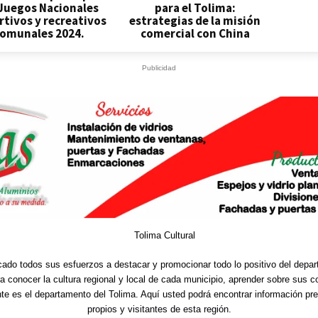
 Juegos Nacionales
para el Tolima:
tivos y recreativos
estrategias de la misión
omunales 2024.
comercial con China
Publicidad
cado todos sus esfuerzos a destacar y promocionar todo lo positivo del depa
ra conocer la cultura regional y local de cada municipio, aprender sobre sus 
nte es el departamento del Tolima. Aquí usted podrá encontrar información pre
propios y visitantes de esta región.