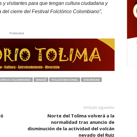
 y visitantes para que tengan cultura ciudadana y
del cierre del Festival Folclórico Colombiano”,
Publicidad
CLORICO COLOMBIANO
IBAGUÉ
POLICÍA NACIONAL
SEGURIDAD
Artículo siguiente
zó
Norte del Tolima volverá a la
normalidad tras anuncio de
disminución de la actividad del volcán
nevado del Ruiz