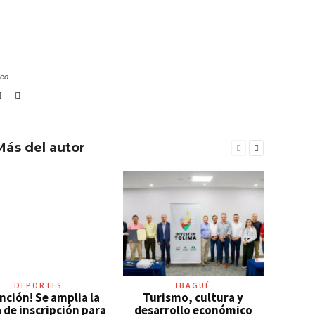
.co
Más del autor
DEPORTES
IBAGUÉ
nción! Se amplia la
Turismo, cultura y
 de inscripción para
desarrollo económico