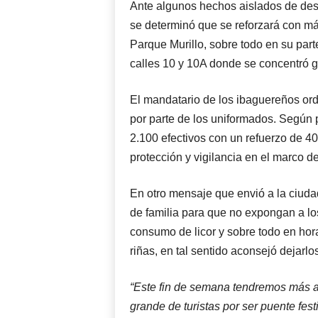
Ante algunos hechos aislados de desm
se determinó que se reforzará con má
Parque Murillo, sobre todo en su parte
calles 10 y 10A donde se concentró g
El mandatario de los ibaguereños ord
por parte de los uniformados. Según 
2.100 efectivos con un refuerzo de 4
protección y vigilancia en el marco d
En otro mensaje que envió a la ciudad
de familia para que no expongan a l
consumo de licor y sobre todo en ho
riñas, en tal sentido aconsejó dejarl
“Este fin de semana tendremos más af
grande de turistas por ser puente fest