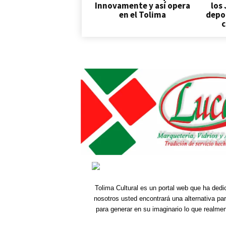
Innovamente y así opera
los
en el Tolima
depor
c
Tolima Cultural es un portal web que ha dedi
nosotros usted encontrará una alternativa pa
para generar en su imaginario lo que realme