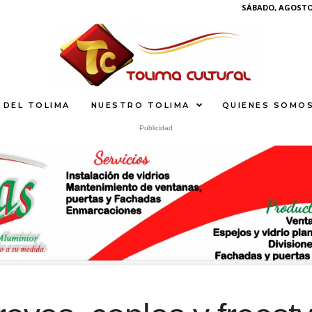
SÁBADO, AGOSTO 
 DEL TOLIMA
NUESTRO TOLIMA
QUIENES SOMO
Publicidad
S
What