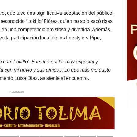
o, que tuvo una significativa aceptación del público,
reconocido ‘Lokillo’ Flórez, quien no solo sacó risas
as en una competencia amistosa y divertida. Además,
o la participación local de los freestylers Pipe,
va con ‘Lokillo’. Fue una noche muy especial y
ta con mi novio y sus amigos. Lo que más me gusto
entó Luisa Díaz, asistente al encuentro.
Publicidad