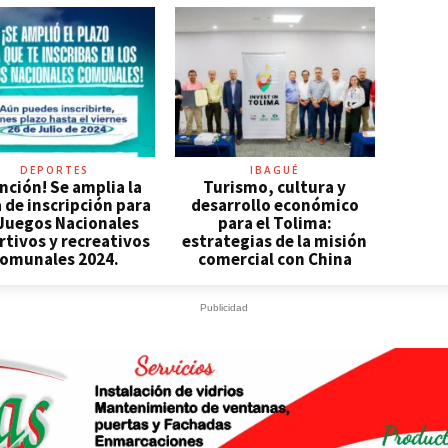
DEPORTES
IBAGUÉ
nción! Se amplia la
Turismo, cultura y
 de inscripción para
desarrollo económico
 Juegos Nacionales
para el Tolima:
tivos y recreativos
estrategias de la misión
omunales 2024.
comercial con China
Publicidad