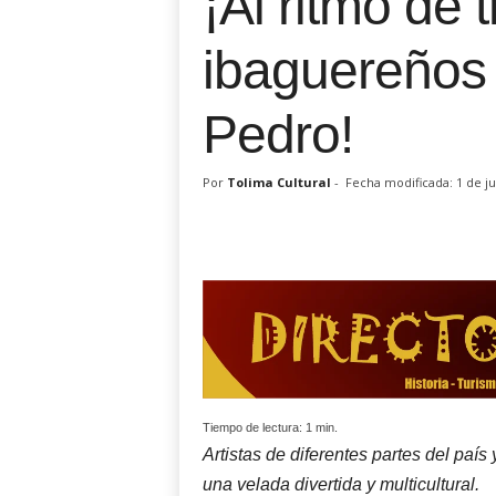
¡Al ritmo de t
ibaguereños 
Pedro!
Por
Tolima Cultural
-
Fecha modificada: 1 de ju
Tiempo de lectura:
1
min.
Artistas de diferentes partes del país 
una velada divertida y multicultural.