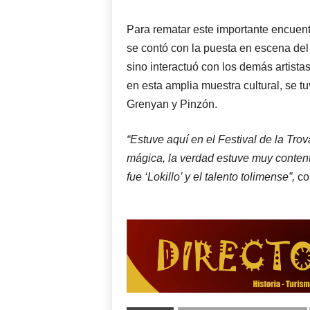
Para rematar este importante encuentr
se contó con la puesta en escena del 
sino interactuó con los demás artist
en esta amplia muestra cultural, se tuv
Grenyan y Pinzón.
“Estuve aquí en el Festival de la Tro
mágica, la verdad estuve muy conten
fue ‘Lokillo’ y el talento tolimense”,
com