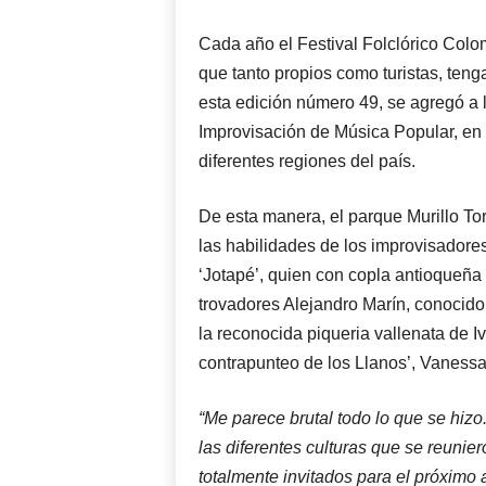
Cada año el Festival Folclórico Colo
que tanto propios como turistas, teng
esta edición número 49, se agregó a 
Improvisación de Música Popular, en e
diferentes regiones del país.
De esta manera, el parque Murillo Tor
las habilidades de los improvisador
‘Jotapé’, quien con copla antioqueña 
trovadores Alejandro Marín, conocido
la reconocida piqueria vallenata de Iv
contrapunteo de los Llanos’, Vaness
“Me parece brutal todo lo que se hizo
las diferentes culturas que se reunier
totalmente invitados para el próximo 