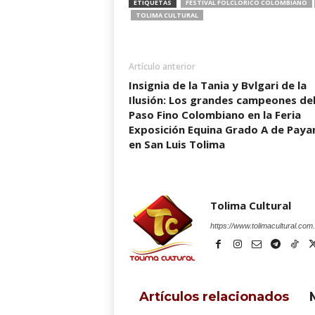
ETIQUETAS
FESTIVAL FOLCLORICO COLOMBIANO
TOLIMA CULTURAL
Artículo anterior
Insignia de la Tania y Bvlgari de la
Ilusión: Los grandes campeones de
Paso Fino Colombiano en la Feria
Exposición Equina Grado A de Paya
en San Luis Tolima
Tolima Cultural
https://www.tolimacultural.com
Artículos relacionados