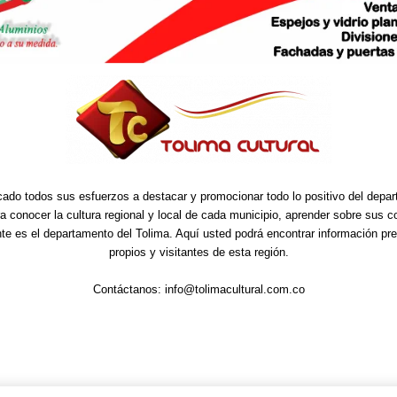
cado todos sus esfuerzos a destacar y promocionar todo lo positivo del depa
ra conocer la cultura regional y local de cada municipio, aprender sobre sus 
nte es el departamento del Tolima. Aquí usted podrá encontrar información pre
propios y visitantes de esta región.
Contáctanos:
info@tolimacultural.com.co