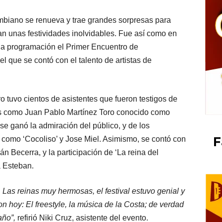
mbiano se renueva y trae grandes sorpresas para
an unas festividades inolvidables. Fue así como en
la programación el Primer Encuentro de
l que se contó con el talento de artistas de
o tuvo cientos de asistentes que fueron testigos de
es como Juan Pablo Martínez Toro conocido como
se ganó la admiración del público, y de los
F
 como ‘Cocoliso’ y Jose Miel. Asimismo, se contó con
án Becerra, y la participación de ‘La reina del
a Esteban.
. Las reinas muy hermosas, el festival estuvo genial y
on hoy: El freestyle, la música de la Costa; de verdad
año”,
refirió Niki Cruz, asistente del evento.