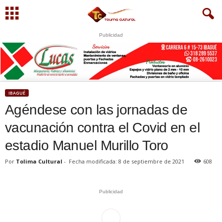
Publicidad
S
U
WhatsApp
+573249605958
IBAGUÉ
Agéndese con las jornadas de
vacunación contra el Covid en el
estadio Manuel Murillo Toro
Por
Tolima Cultural
-
Fecha modificada: 8 de septiembre de 2021
608
Publicidad